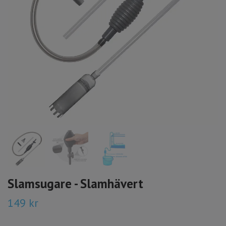
Slamsugare - Slamhävert
149 kr