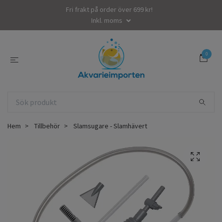
Fri frakt på order över 699 kr!
Inkl. moms
0
Hem
Tillbehör
Slamsugare - Slamhävert