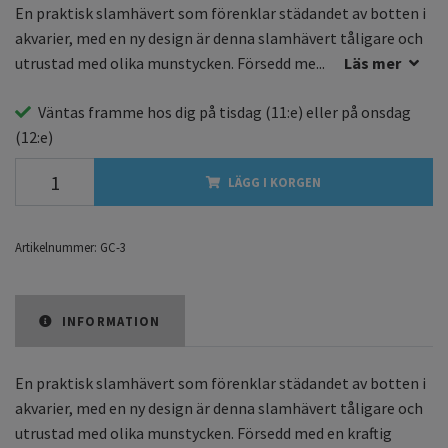
En praktisk slamhävert som förenklar städandet av botten i
akvarier, med en ny design är denna slamhävert tåligare och
utrustad med olika munstycken. Försedd me...
Läs mer
Väntas framme hos dig på
tisdag
(11:e) eller på
onsdag
(12:e)
LÄGG I KORGEN
Artikelnummer:
GC-3
INFORMATION
En praktisk slamhävert som förenklar städandet av botten i
akvarier, med en ny design är denna slamhävert tåligare och
utrustad med olika munstycken. Försedd med en kraftig