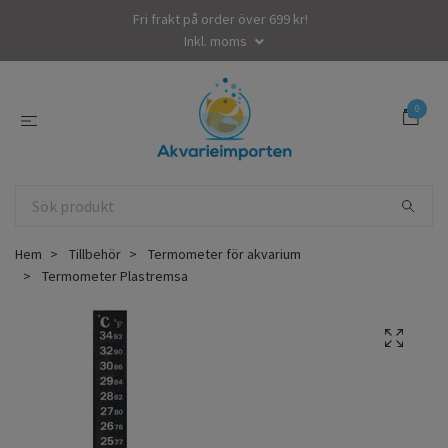
Fri frakt på order över 699 kr!
Inkl. moms
0
Hem
Tillbehör
Termometer för akvarium
Termometer Plastremsa