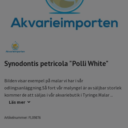
Synodontis petricola "Polli White"
Bilden visar exempel på malar vi har i vår
odlingsanläggning.Så fort vår malyngel är av säljbar storlek
kommer de att säljas i vår akvariebutik i Tyringe.Malar ...
Läs mer
Artikelnummer:
FL09876