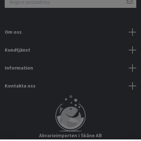
Om oss
Kundtjänst
Information
Kontakta oss
Akvarieimporten i Skåne AB