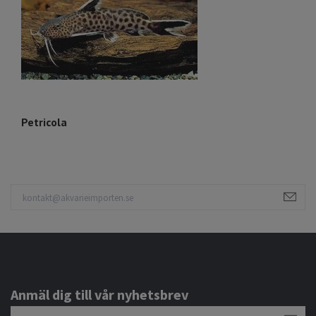
Petricola
L1
Anmäl dig till vår nyhetsbrev