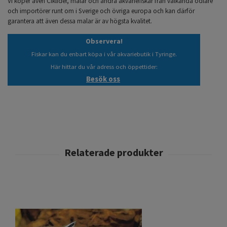
Vi köper även Ciklider, malar och andra akvariefiskar från välkända odlare
och importörer runt om i Sverige och övriga europa och kan därför
garantera att även dessa malar är av högsta kvalitet.
Observera!
Fiskar kan du enbart köpa i vår akvariebutik i Tyringe.
Här hittar du vår adress och öppettider:
Besök oss