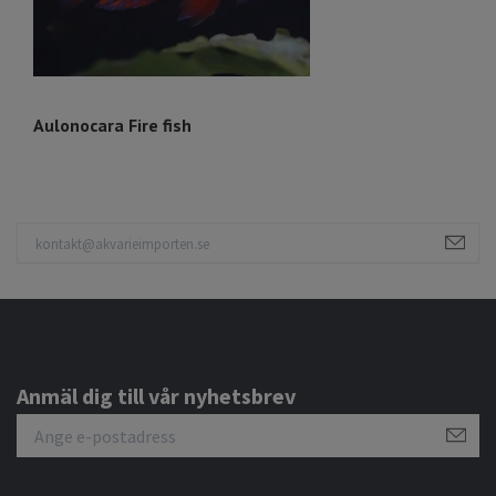
Aulonocara Fire fish
P
Anmäl dig till vår nyhetsbrev