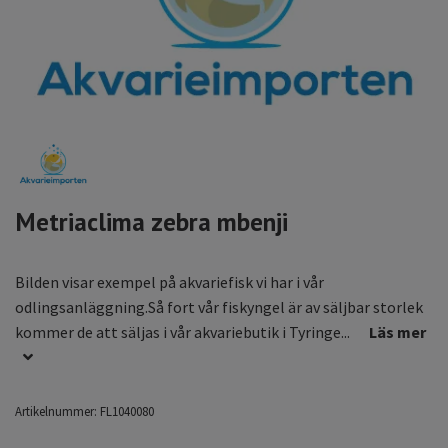
Metriaclima zebra mbenji
Bilden visar exempel på akvariefisk vi har i vår
odlingsanläggning.Så fort vår fiskyngel är av säljbar storlek
kommer de att säljas i vår akvariebutik i Tyringe...
Läs mer
Artikelnummer:
FL1040080