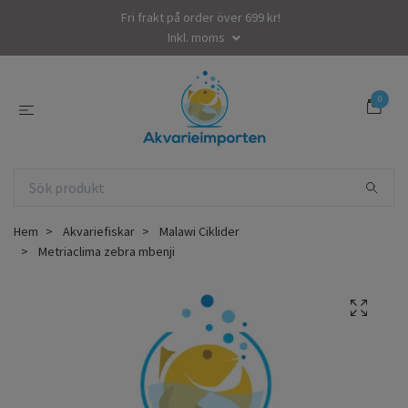
Fri frakt på order över 699 kr!
Inkl. moms
0
Hem
Akvariefiskar
Malawi Ciklider
Metriaclima zebra mbenji