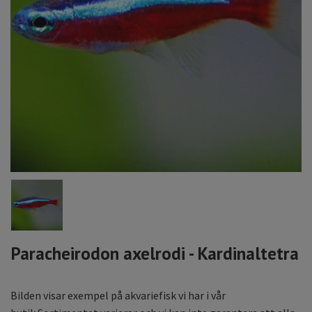
Paracheirodon axelrodi - Kardinaltetra
Bilden visar exempel på akvariefisk vi har i vår