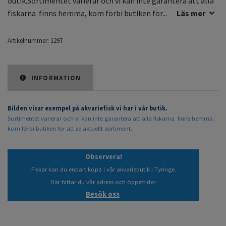
butik.Sortimentet varierar och vi kan inte garantera att alla
fiskarna finns hemma, kom förbi butiken för...
Läs mer
Artikelnummer:
1297
INFORMATION
Bilden visar exempel på akvariefisk vi har i vår butik.
Sortimentet varierar och vi kan inte garantera att alla fiskarna finns hemma,
kom förbi butiken för att se aktuellt sortiment.
Observera!
Fiskar kan du enbart köpa i vår akvariebutik i Tyringe.
Här hittar du vår adress och öppettider:
Besök oss