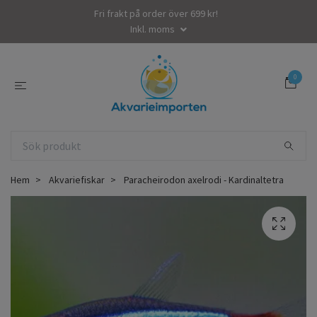
Fri frakt på order över 699 kr!
Inkl. moms
0
Hem
Akvariefiskar
Paracheirodon axelrodi - Kardinaltetra