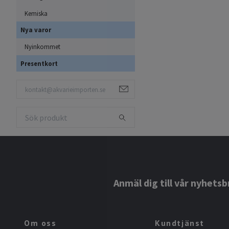
Kemiska
Nya varor
Nyinkommet
Presentkort
Anmäl dig till vår nyhetsb
Om oss
Kundtjänst