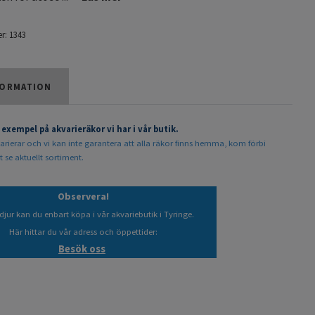
r:
1343
ORMATION
 exempel på akvarieräkor vi har i vår butik.
arierar och vi kan inte garantera att alla räkor finns hemma, kom förbi
t se aktuellt sortiment.
Observera!
djur kan du enbart köpa i vår akvariebutik i Tyringe.
Här hittar du vår adress och öppettider:
Besök oss