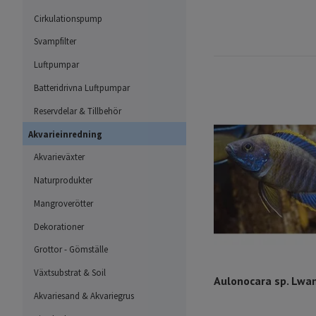
Cirkulationspump
Svampfilter
Luftpumpar
Batteridrivna Luftpumpar
Reservdelar & Tillbehör
Akvarieinredning
Akvarieväxter
Naturprodukter
Mangroverötter
Dekorationer
Grottor - Gömställe
Växtsubstrat & Soil
Aulonocara sp. Lwa
Akvariesand & Akvariegrus