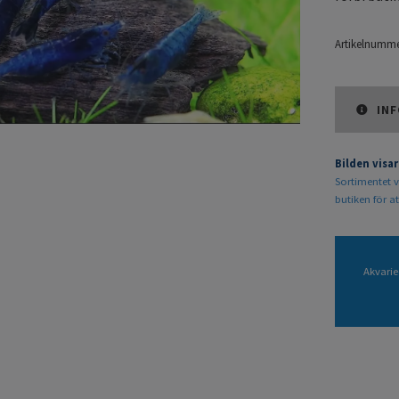
Artikelnumme
INF
Bilden visar
Sortimentet v
butiken för at
Akvarie