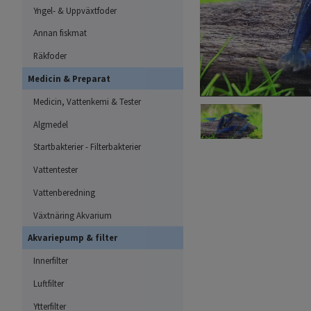
Yngel- & Uppväxtfoder
Annan fiskmat
Räkfoder
Medicin & Preparat
Medicin, Vattenkemi & Tester
Algmedel
Startbakterier - Filterbakterier
Vattentester
Vattenberedning
Växtnäring Akvarium
Akvariepump & filter
Innerfilter
Luftfilter
Ytterfilter