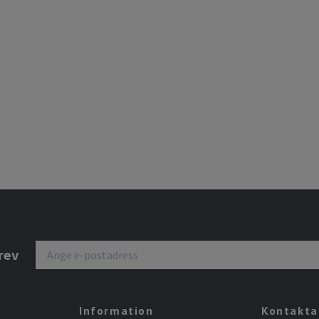
rev
Information
Kontakta