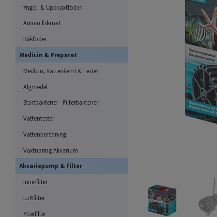
Yngel- & Uppväxtfoder
Annan fiskmat
Räkfoder
Medicin & Preparat
Medicin, Vattenkemi & Tester
Algmedel
Startbakterier - Filterbakterier
Vattentester
Vattenberedning
Växtnäring Akvarium
Akvariepump & filter
Innerfilter
Luftfilter
Ytterfilter