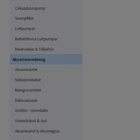
Cirkulationspump
Svampfilter
Luftpumpar
Batteridrivna Luftpumpar
Reservdelar & Tillbehör
Akvarieinredning
Akvarieväxter
Naturprodukter
Mangroverötter
Dekorationer
Grottor - Gömställe
Växtsubstrat & Soil
Akvariesand & Akvariegrus