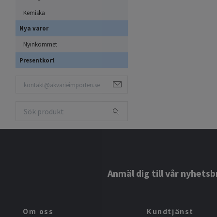
Kemiska
Nya varor
Nyinkommet
Presentkort
Anmäl dig till vår nyhetsb
Om oss
Kundtjänst