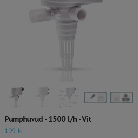
Pumphuvud - 1500 l/h - Vit
199 kr