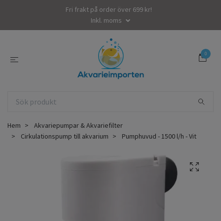
Fri frakt på order över 699 kr!
Inkl. moms
0
Hem
Akvariepumpar & Akvariefilter
Cirkulationspump till akvarium
Pumphuvud - 1500 l/h - Vit