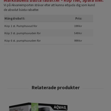
Marknadens bästa rabatter - Köp fler, Spara mer.
Vi på Akvarieimporten strävar efter att kunna erbjuda dig som kund
de absolut bästa rabatter.
Mängdrabatt:
Pris:
Köp 1 st. Pumphuvud för
199 kr
Köp 3 st. pumphuvuden för
549 kr
Köp 6 st. pumphuvuden för
999 kr