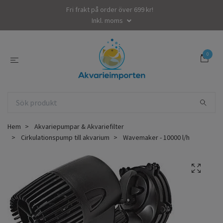
Fri frakt på order över 699 kr!
Inkl. moms
0
Hem
Akvariepumpar & Akvariefilter
Cirkulationspump till akvarium
Wavemaker - 10000 l/h