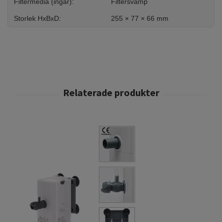
Filtermedia (ingår):
Filtersvamp
Storlek HxBxD:
255 × 77 × 66 mm