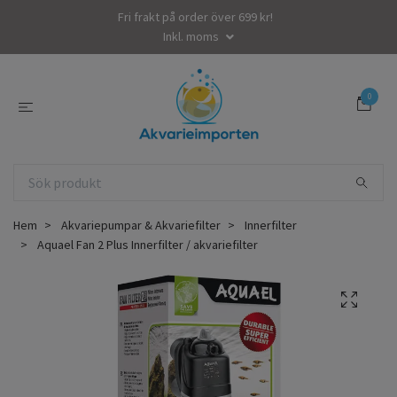
Fri frakt på order över 699 kr!
Inkl. moms
0
Hem
Akvariepumpar & Akvariefilter
Innerfilter
Aquael Fan 2 Plus Innerfilter / akvariefilter