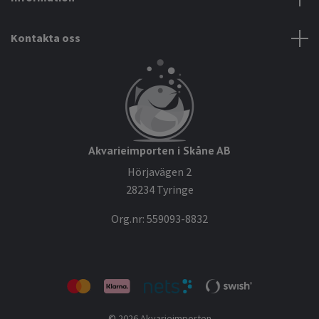
Kontakta oss
Akvarieimporten i Skåne AB
Hörjavägen 2
28234 Tyringe
Org.nr: 559093-8832
© 2026 Akvarieimporten