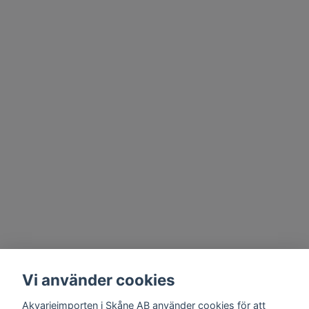
Vi använder cookies
Akvarieimporten i Skåne AB använder cookies för att