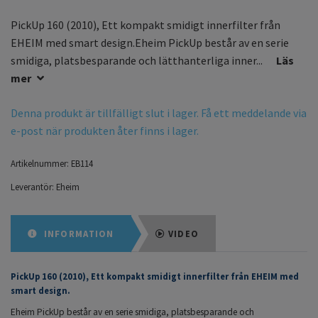
PickUp 160 (2010), Ett kompakt smidigt innerfilter från
EHEIM med smart design.Eheim PickUp består av en serie
smidiga, platsbesparande och lätthanterliga inner...
Läs
mer
Denna produkt är tillfälligt slut i lager. Få ett meddelande via
e-post när produkten åter finns i lager.
Artikelnummer:
EB114
Leverantör:
Eheim
INFORMATION
VIDEO
PickUp 160 (2010), Ett kompakt smidigt innerfilter från EHEIM med
smart design.
Eheim PickUp består av en serie smidiga, platsbesparande och