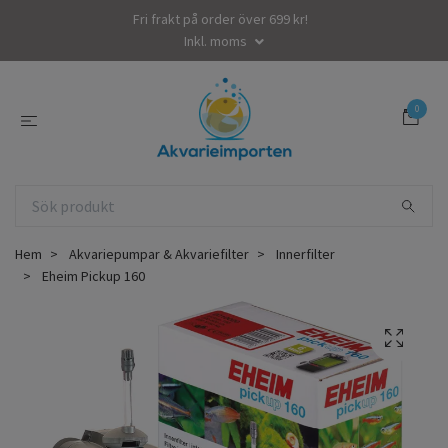
Fri frakt på order över 699 kr!
Inkl. moms
0
Hem
Akvariepumpar & Akvariefilter
Innerfilter
Eheim Pickup 160