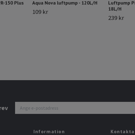
R-150 Plus
Aqua Nova luftpump - 120L/H
Luftpump Pi
18L/H
109 kr
239 kr
rev
Information
Kontakta