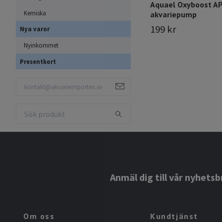
Aquael Oxyboost AP
Kemiska
akvariepump
199 kr
Nya varor
Nyinkommet
Presentkort
Anmäl dig till vår nyhetsb
Om oss
Kundtjänst