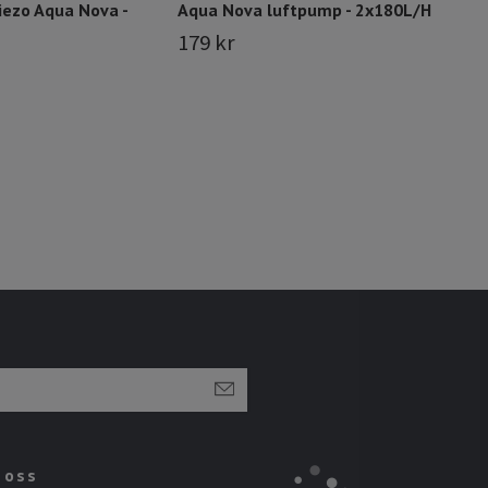
ezo Aqua Nova -
Aqua Nova luftpump - 2x180L/H
179 kr
 oss