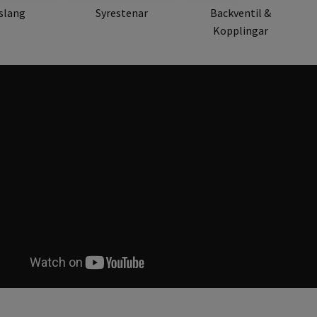
tslang
Syrestenar
Backventil &
Kopplingar