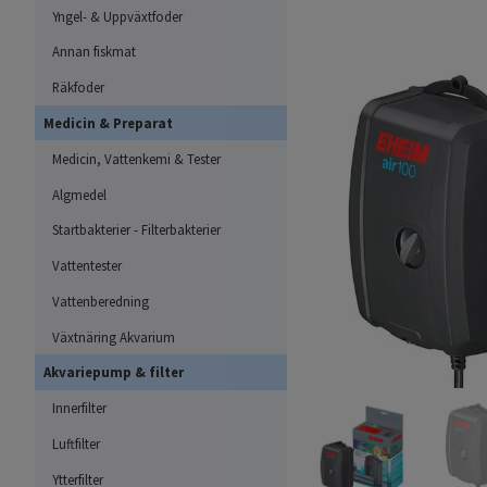
Yngel- & Uppväxtfoder
Annan fiskmat
Räkfoder
Medicin & Preparat
Medicin, Vattenkemi & Tester
Algmedel
Startbakterier - Filterbakterier
Vattentester
Vattenberedning
Växtnäring Akvarium
Akvariepump & filter
Innerfilter
Luftfilter
Ytterfilter