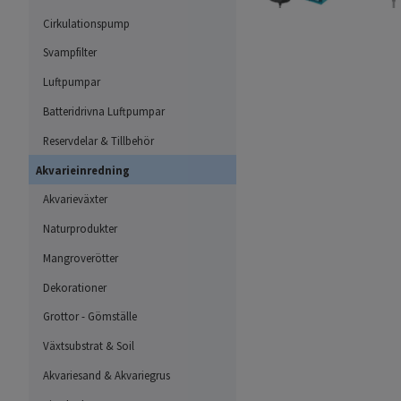
Cirkulationspump
Svampfilter
Luftpumpar
Batteridrivna Luftpumpar
Reservdelar & Tillbehör
Akvarieinredning
Akvarieväxter
Naturprodukter
Mangroverötter
Dekorationer
Grottor - Gömställe
Växtsubstrat & Soil
Akvariesand & Akvariegrus