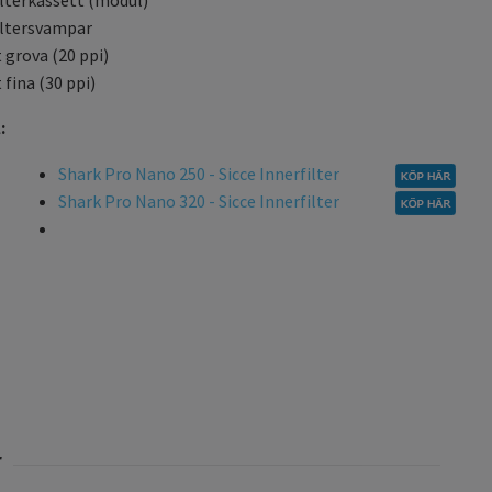
filtersvampar
t grova (20 ppi)
t fina (30 ppi)
l:
Shark Pro Nano 250 - Sicce Innerfilter
Shark Pro Nano 320 - Sicce Innerfilter