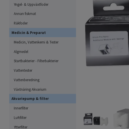
Yngel- & Uppväxtfoder
Annan fiskmat
Räkfoder
Medicin & Preparat
Medicin, Vattenkemi & Tester
Algmedel
Startbakterier - Filterbakterier
Vattentester
Vattenberedning
Växtnäring Akvarium
Akvariepump & filter
Innerfilter
Luftfilter
Ytterfilter