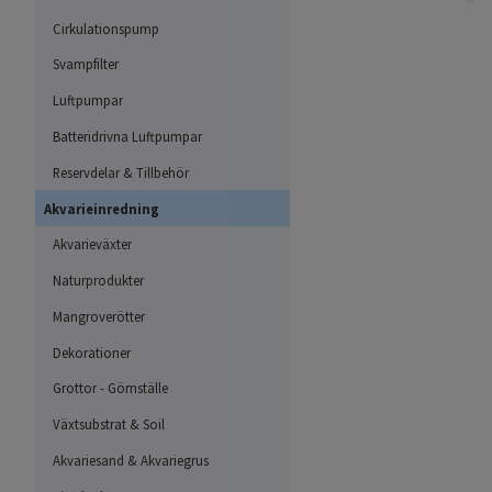
Cirkulationspump
Svampfilter
Luftpumpar
Batteridrivna Luftpumpar
Reservdelar & Tillbehör
Akvarieinredning
Akvarieväxter
Naturprodukter
Mangroverötter
Dekorationer
Grottor - Gömställe
Växtsubstrat & Soil
Akvariesand & Akvariegrus