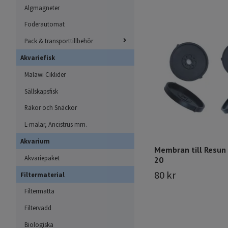
Algmagneter
Foderautomat
Pack & transporttillbehör
Akvariefisk
Malawi Ciklider
Sällskapsfisk
Räkor och Snäckor
L-malar, Ancistrus mm.
Akvarium
Membran till Resun
Akvariepaket
20
80 kr
Filtermaterial
Filtermatta
Filtervadd
Biologiska