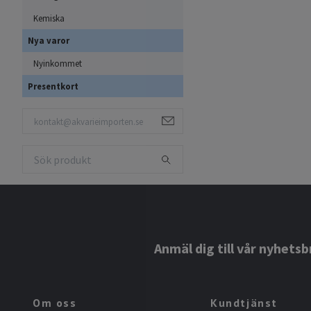
Kemiska
Nya varor
Nyinkommet
Presentkort
Anmäl dig till vår nyhetsb
Om oss
Kundtjänst