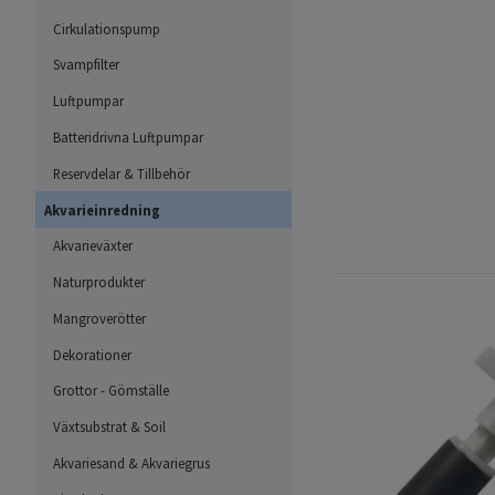
Cirkulationspump
Svampfilter
Luftpumpar
Batteridrivna Luftpumpar
Reservdelar & Tillbehör
Akvarieinredning
Akvarieväxter
Naturprodukter
Mangroverötter
Dekorationer
Grottor - Gömställe
Växtsubstrat & Soil
Akvariesand & Akvariegrus