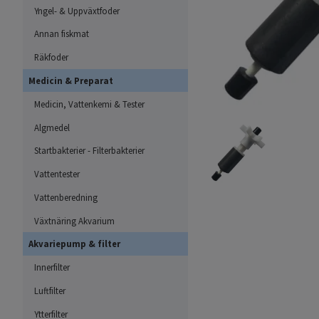
Yngel- & Uppväxtfoder
Annan fiskmat
Räkfoder
Medicin & Preparat
Medicin, Vattenkemi & Tester
Algmedel
Startbakterier - Filterbakterier
Vattentester
Vattenberedning
Växtnäring Akvarium
Akvariepump & filter
Innerfilter
Luftfilter
Ytterfilter