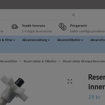
Snabb leverans
Prisgaranti
 kr
1-3 dagar leveranstid
Gäller samtliga produkte
 & filter
Akvarieinredning
Akvarietillbehör
Akvariefi
kvariefilter
Reservdelar & Tillbehör
Reservdelar till Aqua Nova inn
Reser
inner
29 kr