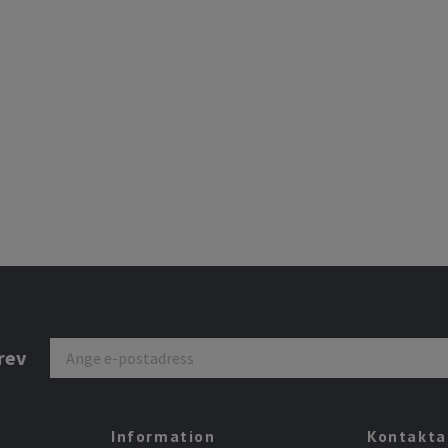
rev
Information
Kontakta