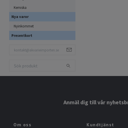
Kemiska
Nya varor
Nyinkommet
Presentkort
Anmäl dig till vår nyhetsb
Om oss
Kundtjänst