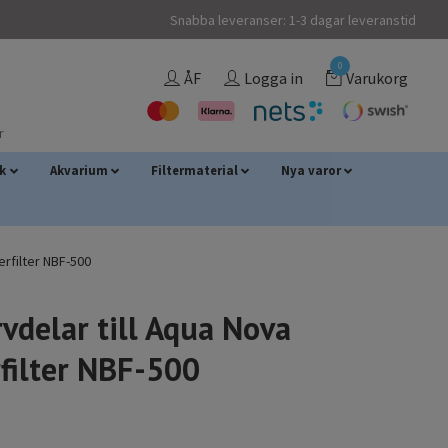
Snabba leveranser: 1-3 dagar leveranstid
0
ÅF
Logga in
Varukorg
r
sk
Akvarium
Filtermaterial
Nya varor
erfilter NBF-500
vdelar till Aqua Nova
filter NBF-500