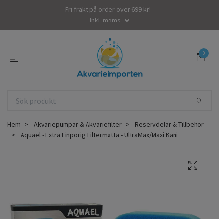
Fri frakt på order över 699 kr!
Inkl. moms
0
Hem
Akvariepumpar & Akvariefilter
Reservdelar & Tillbehör
Aquael - Extra Finporig Filtermatta - UltraMax/Maxi Kani