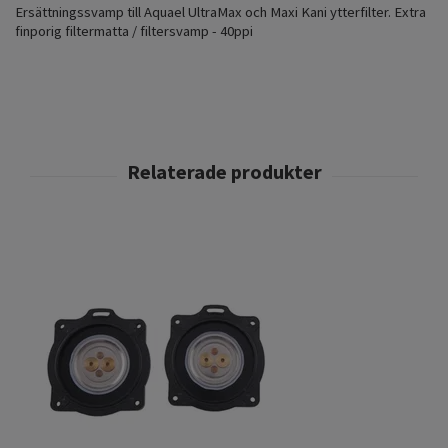
Ersättningssvamp till Aquael UltraMax och Maxi Kani ytterfilter. Extra
finporig filtermatta / filtersvamp - 40ppi