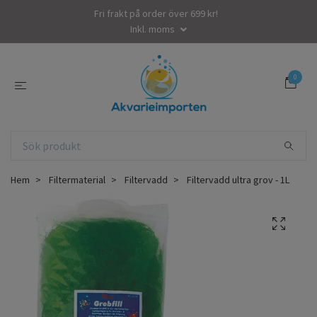
Fri frakt på order över 699 kr!
Inkl. moms
0
Hem
Filtermaterial
Filtervadd
Filtervadd ultra grov - 1L