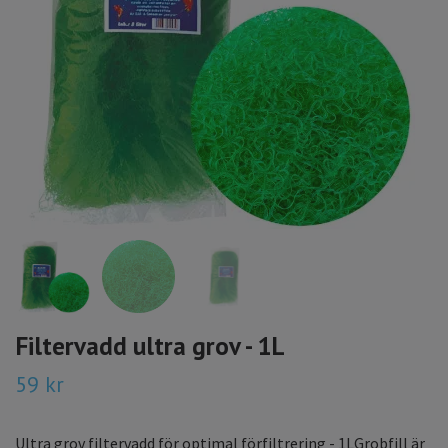
Filtervadd ultra grov - 1L
59 kr
Ultra grov filtervadd för optimal förfiltrering - 1LGrobfill är