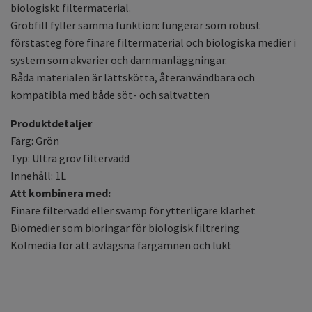
biologiskt filtermaterial.
Grobfill fyller samma funktion: fungerar som robust
förstasteg före finare filtermaterial och biologiska medier i
system som akvarier och dammanläggningar.
Båda materialen är lättskötta, återanvändbara och
kompatibla med både söt- och saltvatten
Produktdetaljer
Färg: Grön
Typ: Ultra grov filtervadd
Innehåll: 1L
Att kombinera med:
Finare filtervadd eller svamp för ytterligare klarhet
Biomedier som bioringar för biologisk filtrering
Kolmedia för att avlägsna färgämnen och lukt