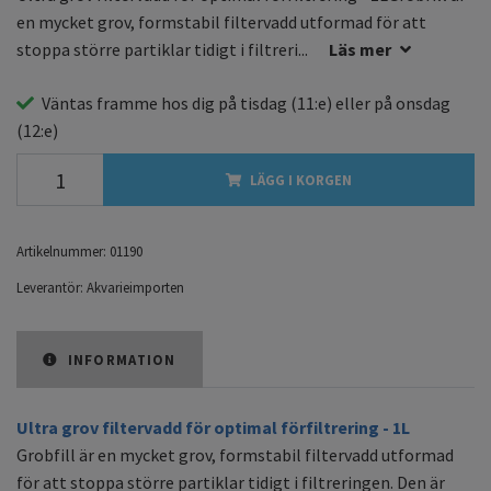
en mycket grov, formstabil filtervadd utformad för att
stoppa större partiklar tidigt i filtreri...
Läs mer
Väntas framme hos dig på
tisdag
(11:e) eller på
onsdag
(12:e)
LÄGG I KORGEN
Artikelnummer:
01190
Leverantör:
Akvarieimporten
INFORMATION
Ultra grov filtervadd för optimal förfiltrering - 1L
Grobfill är en mycket grov, formstabil filtervadd utformad
för att stoppa större partiklar tidigt i filtreringen. Den är