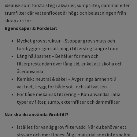
idealisk som första steg i akvarier, sumpfilter, dammar eller
trumfilter där vattenflödet är högt och belastningen från
skräp är stor.
Egenskaper & Fördelar:
Mycket grov struktur – Stoppar grov smuts och
förebygger igensättning i filtersteg längre fram
Lång hållbarhet – Behåller formen och
filterprestandan över lång tid, enkel att skölja och
återanvända
Kemiskt neutral & säker – Avger inga ämnen till
vattnet, trygg för både söt- och saltvatten
För både mekanisk filtrering – Kan användas i alla
typer av filter, sump, externfilter och dammfilter
När ska du använda Grobfill?
Istället för vanlig grov filtervadd: När du behöver ett
styvare och mer flödeståligt material som inte snabbt