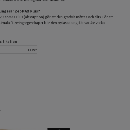
fungerar ZeoMAX Plus?
 ZeoMAX Plus (absorption) gör att den gradvis mättas och slits. För att
imala filtreringsegenskaper bör den bytas ut ungefär var 4:e vecka.
cifikation
1 Liter