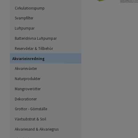
Cirkulationspump
Svampfilter
Luftpumpar
Batteridrivna Luftpumpar
Reservdelar & Tillbehör
Akvarieinredning
Akvarieväxter
Naturprodukter
Mangroverötter
Dekorationer
Grottor - Gömställe
Växtsubstrat & Soil
Akvariesand & Akvariegrus