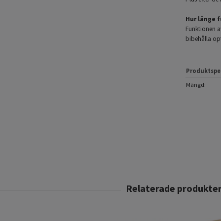
Hur länge 
Funktionen av
bibehålla opt
Produktspe
Mängd: