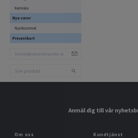
Kemiska
Nya varor
Nyinkommet
Presentkort
Anmäl dig till vår nyhetsb
Om oss
Kundtjänst