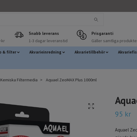
Snabb leverans
Prisgaranti
 kr
1-3 dagar leveranstid
Gäller samtliga produkte
 & filter
Akvarieinredning
Akvarietillbehör
Akvariefi
Kemiska Filtermedia
Aquael ZeoMAX Plus 1000ml
Aqua
95 kr
Aquael Zeo