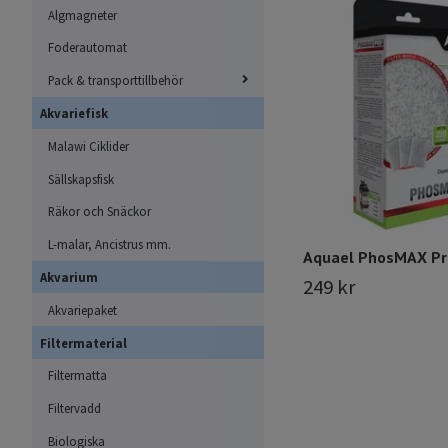
Algmagneter
Foderautomat
Pack & transporttillbehör
Akvariefisk
Malawi Ciklider
Sällskapsfisk
Räkor och Snäckor
L-malar, Ancistrus mm.
Aquael PhosMAX Pr
Akvarium
249 kr
Akvariepaket
Filtermaterial
Filtermatta
Filtervadd
Biologiska