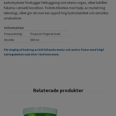
karbohydrater förebygger fettbyggning runt interna organ, vilket behåller
fiskarna i utmärkt kondition. Fodrets tillverkas med hjälp av mycket hög
teknologi, vilket gör att man kan uppnå hög hydrostabilitet och utmärkta
smakvalörer.
Information
Förpackning:
Tropical Original burk
Storlek:
500 ml
För daglig utfodring av köttätande malar och andra fiskar med högt
näringsbehov som äter i bottenzonen.