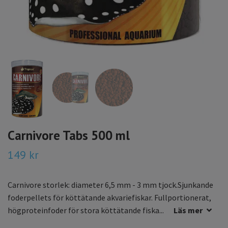
Carnivore Tabs 500 ml
149 kr
Carnivore storlek: diameter 6,5 mm - 3 mm tjock.Sjunkande
foderpellets för köttätande akvariefiskar. Fullportionerat,
högproteinfoder för stora köttätande fiska...
Läs mer