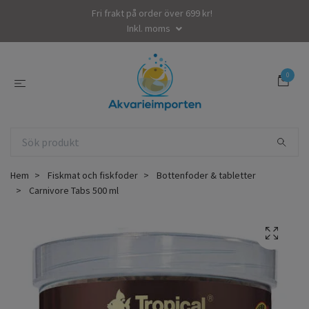
Fri frakt på order över 699 kr!
Inkl. moms
0
Hem
Fiskmat och fiskfoder
Bottenfoder & tabletter
Carnivore Tabs 500 ml