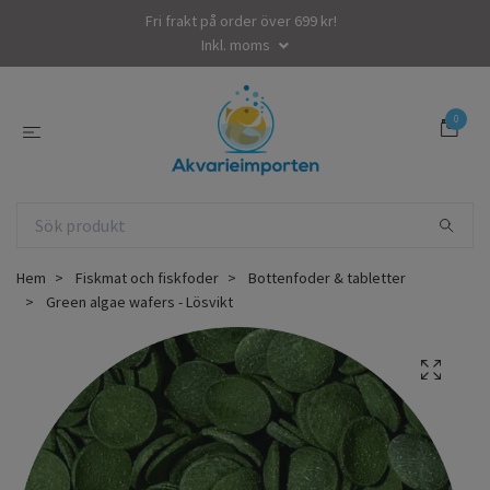
Fri frakt på order över 699 kr!
Inkl. moms
0
Hem
Fiskmat och fiskfoder
Bottenfoder & tabletter
Green algae wafers - Lösvikt