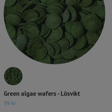
Green algae wafers - Lösvikt
39 kr