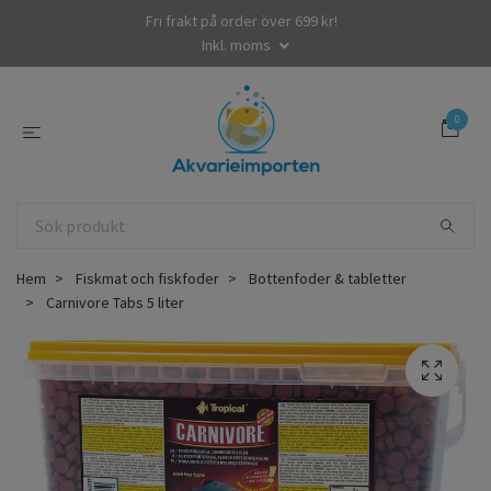
Fri frakt på order över 699 kr!
Inkl. moms
0
Hem
Fiskmat och fiskfoder
Bottenfoder & tabletter
Carnivore Tabs 5 liter