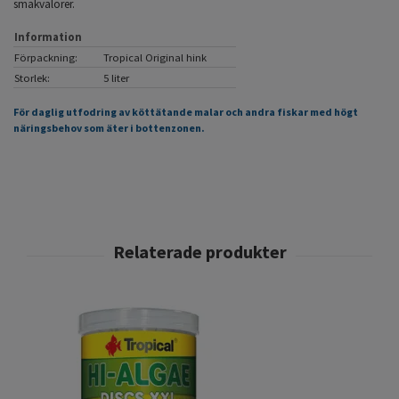
smakvalörer.
Information
Förpackning:
Tropical Original hink
Storlek:
5 liter
För daglig utfodring av köttätande malar och andra fiskar med högt
näringsbehov som äter i bottenzonen.