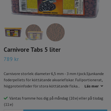
Carnivore Tabs 5 liter
789 kr
Carnivore storlek: diameter 6,5 mm - 3 mm tjock.Sjunkande
foderpellets för köttätande akvariefiskar. Fullportionerat,
högproteinfoder för stora köttätande fiska...
Läs mer
Väntas framme hos dig på
måndag
(10:e) eller på
tisdag
(11:e)