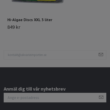
Hi-Algae Discs XXL 3 liter
Ca
849 kr
4
Anmäl dig till vår nyhetsbrev