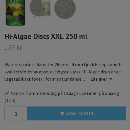
Hi-Algae Discs XXL 250 ml
159 kr
Wafers storlek: diameter 26 mm - 4 mm tjock.Exceptionellt
kvalitetsfoder av absolut högsta klass. HI-Algae discs är ett
vegetabiliskt foder i form av sjunkande ...
Läs mer
Väntas framme hos dig på
tisdag
(11:e) eller på
onsdag
(12:e)
LÄGG I KORGEN