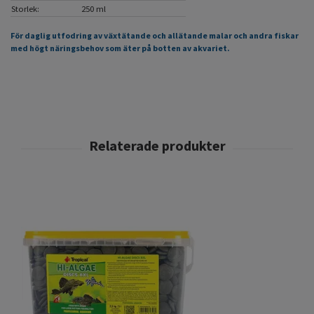
Storlek:
250 ml
För daglig utfodring av växtätande och allätande malar och andra fiskar
med högt näringsbehov som äter på botten av akvariet.