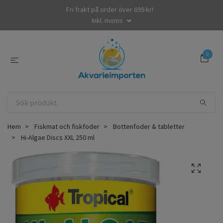
Fri frakt på order över 699 kr!
Inkl. moms
0
Hem
Fiskmat och fiskfoder
Bottenfoder & tabletter
Hi-Algae Discs XXL 250 ml