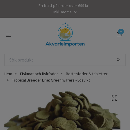
Fri frakt på order över 699 kr!
Inkl. moms
0
Hem
Fiskmat och fiskfoder
Bottenfoder & tabletter
Tropical Breeder Line: Green wafers - Lösvikt