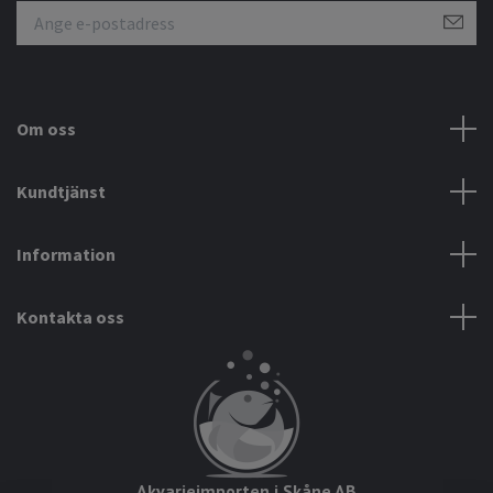
Om oss
Kundtjänst
Information
Kontakta oss
Akvarieimporten i Skåne AB