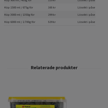
Köp 900 ml / 405g för
119 kr
Lösvikt i påse
Köp 1500 ml / 675g för
165 kr
Lösvikt i påse
Köp 3000 ml / 1350g för
299 kr
Lösvikt i påse
Köp 6000 ml / 2.700g för
529 kr
Lösvikt i påse