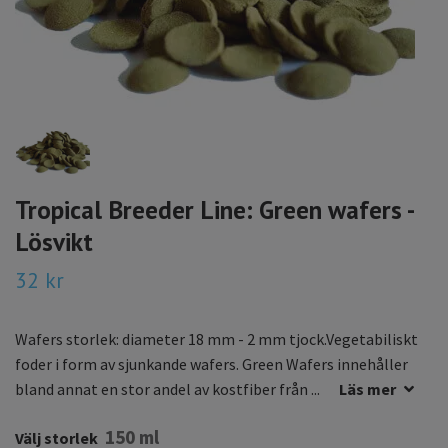
Tropical Breeder Line: Green wafers -
Lösvikt
32 kr
Wafers storlek: diameter 18 mm - 2 mm tjock.Vegetabiliskt
foder i form av sjunkande wafers. Green Wafers innehåller
bland annat en stor andel av kostfiber från ...
Läs mer
150 ml
Välj storlek