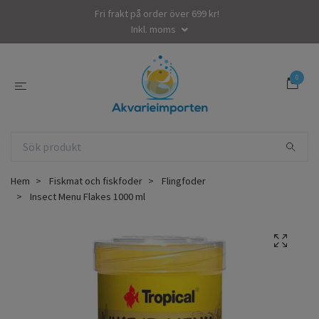
Fri frakt på order över 699 kr!
Inkl. moms
0
Hem
Fiskmat och fiskfoder
Flingfoder
Insect Menu Flakes 1000 ml