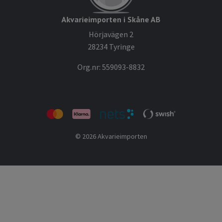
Akvarieimporten i Skåne AB
Hörjavägen 2
28234 Tyringe
Org.nr: 559093-8832
© 2026 Akvarieimporten