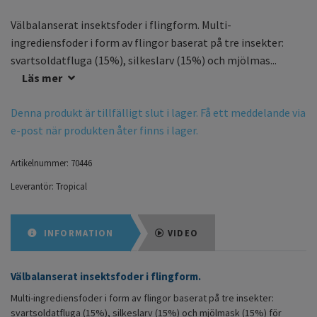
Välbalanserat insektsfoder i flingform. Multi-
ingrediensfoder i form av flingor baserat på tre insekter:
svartsoldatfluga (15%), silkeslarv (15%) och mjölmas...
Läs mer
Denna produkt är tillfälligt slut i lager. Få ett meddelande via
e-post när produkten åter finns i lager.
Artikelnummer:
70446
Leverantör:
Tropical
INFORMATION
VIDEO
Välbalanserat insektsfoder i flingform.
Multi-ingrediensfoder i form av flingor baserat på tre insekter:
svartsoldatfluga (15%), silkeslarv (15%) och mjölmask (15%) för