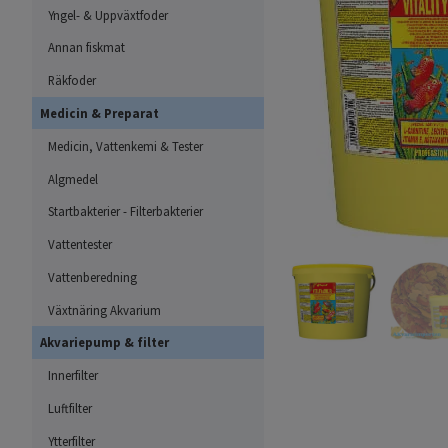
Yngel- & Uppväxtfoder
Annan fiskmat
Räkfoder
Medicin & Preparat
Medicin, Vattenkemi & Tester
Algmedel
Startbakterier - Filterbakterier
Vattentester
Vattenberedning
Växtnäring Akvarium
Akvariepump & filter
Innerfilter
Luftfilter
Ytterfilter