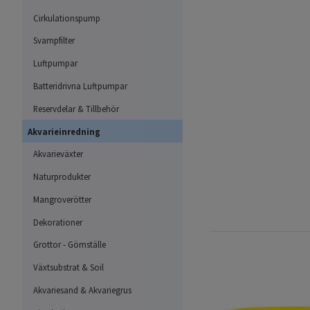
Cirkulationspump
Svampfilter
Luftpumpar
Batteridrivna Luftpumpar
Reservdelar & Tillbehör
Akvarieinredning
Akvarieväxter
Naturprodukter
Mangroverötter
Dekorationer
Grottor - Gömställe
Växtsubstrat & Soil
Akvariesand & Akvariegrus