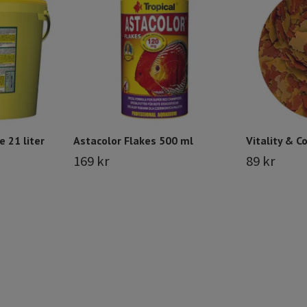
e 21 liter
Astacolor Flakes 500 ml
Vitality & Co
169 kr
89 kr