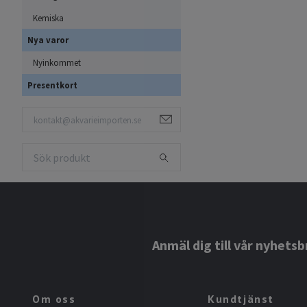
Kemiska
Nya varor
Nyinkommet
Presentkort
Anmäl dig till vår nyhetsb
Om oss
Kundtjänst