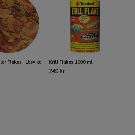
109
lor Flakes - Lösvikt
Krill Flakes 1000 ml
249 kr