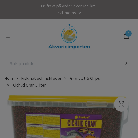
Fri frakt på order över 699 kr!
Inkl. moms
0
Hem
Fiskmat och fiskfoder
Granulat & Chips
Cichlid Gran 5 liter