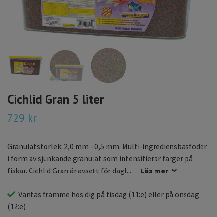
Cichlid Gran 5 liter
729 kr
Granulatstorlek: 2,0 mm - 0,5 mm. Multi-ingrediensbasfoder
i form av sjunkande granulat som intensifierar färger på
fiskar. Cichlid Gran är avsett för dagl...
Läs mer
Väntas framme hos dig på
tisdag
(11:e) eller på
onsdag
(12:e)