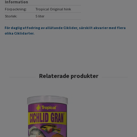
Information
Förpackning:
Tropical Original hink
Storlek:
5 liter
För daglig utfodring av allätande Ciklider, särskilt akvarier med flera
olika Ciklidarter.