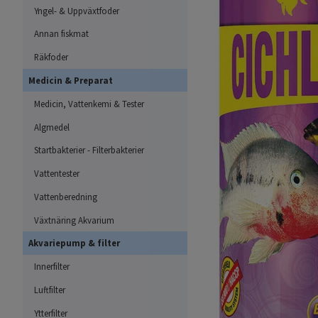
Yngel- & Uppväxtfoder
Annan fiskmat
Räkfoder
Medicin & Preparat
Medicin, Vattenkemi & Tester
Algmedel
Startbakterier - Filterbakterier
Vattentester
Vattenberedning
Växtnäring Akvarium
Akvariepump & filter
Innerfilter
Luftfilter
Ytterfilter