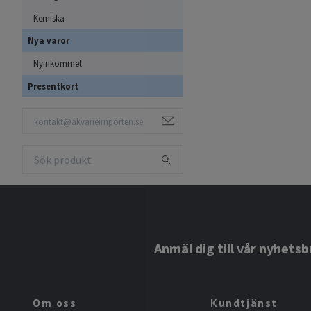
Kemiska
Nya varor
Nyinkommet
Presentkort
Anmäl dig till vår nyhetsb
Om oss
Kundtjänst