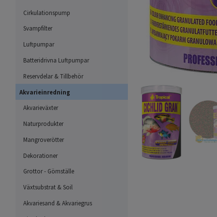
Cirkulationspump
Svampfilter
Luftpumpar
Batteridrivna Luftpumpar
Reservdelar & Tillbehör
Akvarieinredning
Akvarieväxter
Naturprodukter
Mangroverötter
Dekorationer
Grottor - Gömställe
Växtsubstrat & Soil
Akvariesand & Akvariegrus