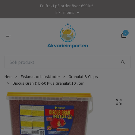
Fri frakt på order över 699 kr!
Inkl. moms
0
Hem
Fiskmat och fiskfoder
Granulat & Chips
Discus Gran & D-50 Plus Granulat 10 liter