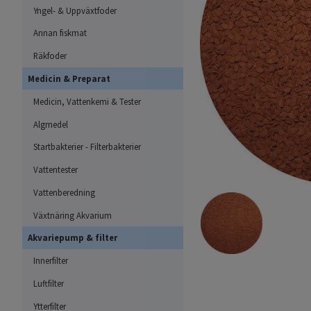
Yngel- & Uppväxtfoder
Annan fiskmat
Räkfoder
Medicin & Preparat
Medicin, Vattenkemi & Tester
Algmedel
Startbakterier - Filterbakterier
Vattentester
Vattenberedning
Växtnäring Akvarium
Akvariepump & filter
Innerfilter
Luftfilter
Ytterfilter