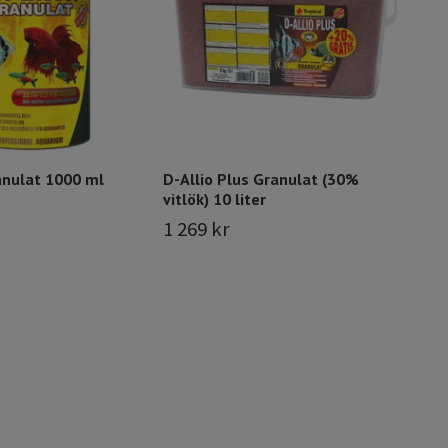
anulat 1000 ml
D-Allio Plus Granulat (30%
vitlök) 10 liter
1 269 kr