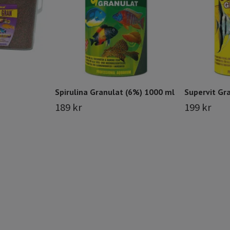
Spirulina Granulat (6%) 1000 ml
Supervit Gr
189 kr
199 kr