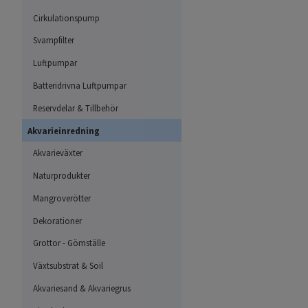
Cirkulationspump
Svampfilter
Luftpumpar
Batteridrivna Luftpumpar
Reservdelar & Tillbehör
Akvarieinredning
Akvarieväxter
Naturprodukter
Mangroverötter
Dekorationer
Grottor - Gömställe
Växtsubstrat & Soil
Akvariesand & Akvariegrus