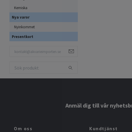
Kemiska
Nya varor
Nyinkommet
Presentkort
Anmäl dig till vår nyhetsb
Om oss
Kundtjänst