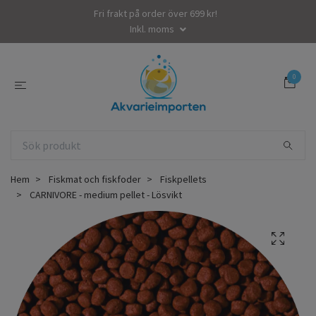
Fri frakt på order över 699 kr!
Inkl. moms
0
Hem
Fiskmat och fiskfoder
Fiskpellets
CARNIVORE - medium pellet - Lösvikt