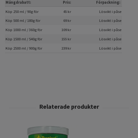
Mängdrabatt:
Pris:
Förpackning:
Köp 250 ml / 90g för
45 kr
Lösvikt i påse
Köp 500 ml / 180g för
69 kr
Lösvikt i påse
Köp 1000 ml / 360g för
109 kr
Lösvikt i påse
Köp 1500 ml / 540g för
155 kr
Lösvikt i påse
Köp 2500 ml / 900g för
239 kr
Lösvikt i påse