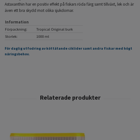
Astaxanthin har en positiv effekt på fiskars röda färg samt tillväxt, lek och är
även ett bra skydd mot olika sjukdomar.
Information
Förpackning:
Tropical Original burk
Storlek:
1000 ml
För daglig utfodring av köttätande ciklider samt andra fiskar med högt
näringsbehov.