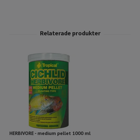
HERBIVORE - medium pellet 1000 ml
CA