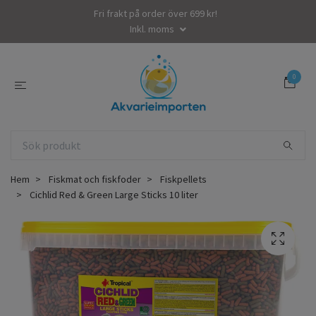
Fri frakt på order över 699 kr!
Inkl. moms
0
Hem
Fiskmat och fiskfoder
Fiskpellets
Cichlid Red & Green Large Sticks 10 liter