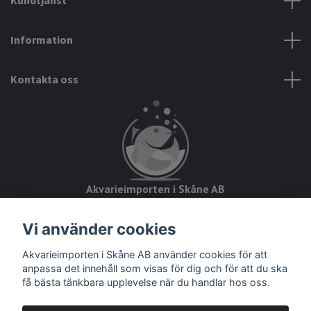
Kundtjänst
Information
Kontakta oss
Akvarieimporten i Skåne AB
Hörjavägen 2
Vi använder cookies
28234 Tyringe
Akvarieimporten i Skåne AB använder cookies för att
Org.nr: 559093-8832
anpassa det innehåll som visas för dig och för att du ska
få bästa tänkbara upplevelse när du handlar hos oss.