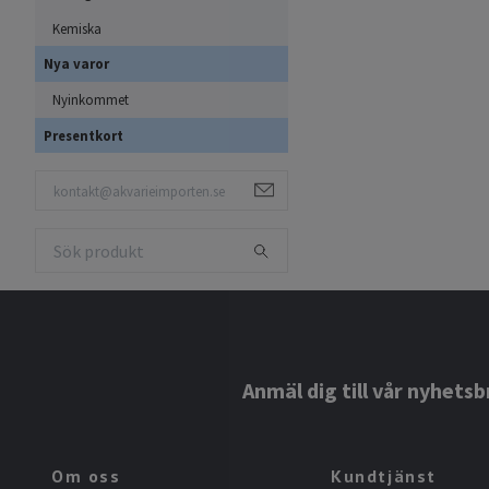
Kemiska
Nya varor
Nyinkommet
Presentkort
Anmäl dig till vår nyhetsb
Om oss
Kundtjänst