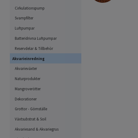
Cirkulationspump
Svampfilter
Luftpumpar
Batteridrivna Luftpumpar
Reservdelar & Tillbehör
Akvarieinredning
Akvarieväxter
Naturprodukter
Mangroverötter
Dekorationer
Grottor - Gömställe
Växtsubstrat & Soil
Akvariesand & Akvariegrus