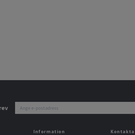
rev
Information
Kontakta