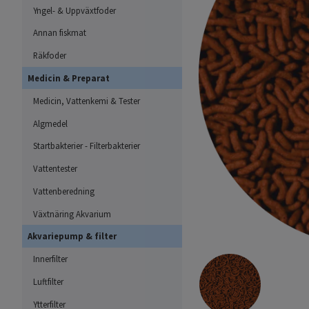
Yngel- & Uppväxtfoder
Annan fiskmat
Räkfoder
Medicin & Preparat
Medicin, Vattenkemi & Tester
Algmedel
Startbakterier - Filterbakterier
Vattentester
Vattenberedning
Växtnäring Akvarium
Akvariepump & filter
Innerfilter
Luftfilter
Ytterfilter