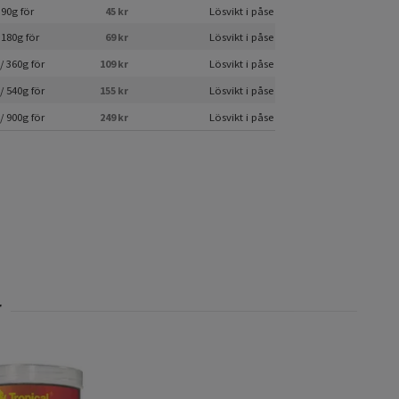
 90g för
45 kr
Lösvikt i påse
 180g för
69 kr
Lösvikt i påse
/ 360g för
109 kr
Lösvikt i påse
/ 540g för
155 kr
Lösvikt i påse
/ 900g för
249 kr
Lösvikt i påse