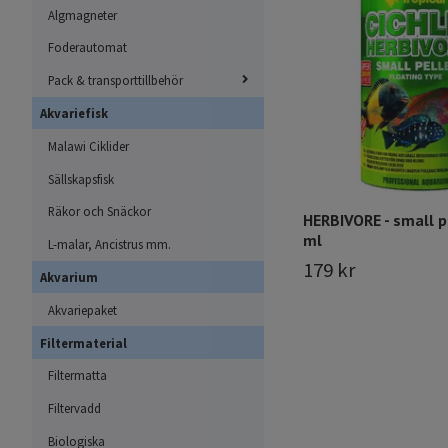
Algmagneter
Foderautomat
Pack & transporttillbehör
Akvariefisk
Malawi Ciklider
Sällskapsfisk
Räkor och Snäckor
HERBIVORE - small p
ml
L-malar, Ancistrus mm.
179 kr
Akvarium
Akvariepaket
Filtermaterial
Filtermatta
Filtervadd
Biologiska