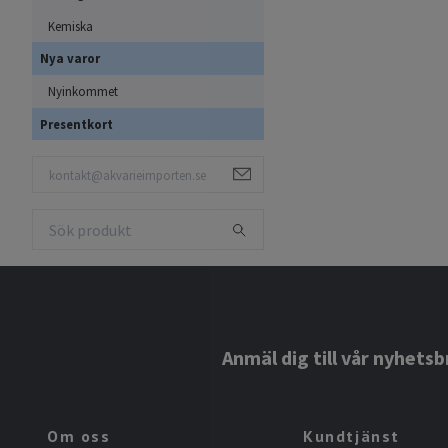
Kemiska
Nya varor
Nyinkommet
Presentkort
Anmäl dig till vår nyhetsb
Om oss
Kundtjänst