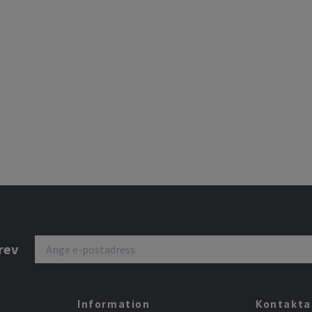
rev
Information
Kontakta