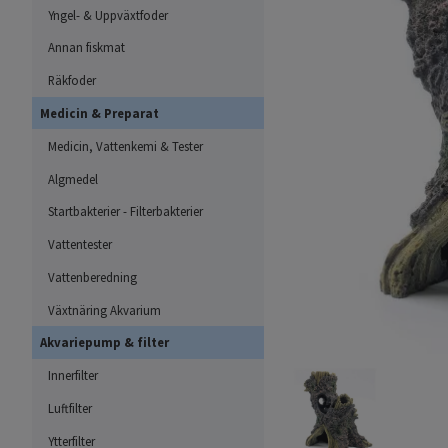
Yngel- & Uppväxtfoder
Annan fiskmat
Räkfoder
Medicin & Preparat
Medicin, Vattenkemi & Tester
Algmedel
Startbakterier - Filterbakterier
Vattentester
Vattenberedning
Växtnäring Akvarium
Akvariepump & filter
Innerfilter
Luftfilter
Ytterfilter