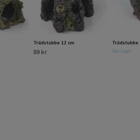
Trädstubbe 12 cm
Trädstubbe
89 kr
Slut i lager