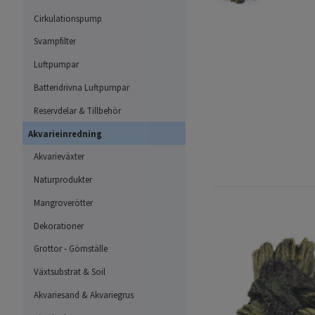
Cirkulationspump
Svampfilter
Luftpumpar
Batteridrivna Luftpumpar
Reservdelar & Tillbehör
Akvarieinredning
Akvarieväxter
Naturprodukter
Mangroverötter
Dekorationer
Grottor - Gömställe
Växtsubstrat & Soil
Akvariesand & Akvariegrus