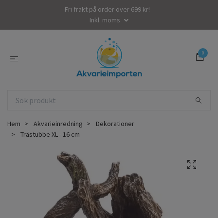
Fri frakt på order över 699 kr!
Inkl. moms
0
Hem
Akvarieinredning
Dekorationer
Trästubbe XL - 16 cm