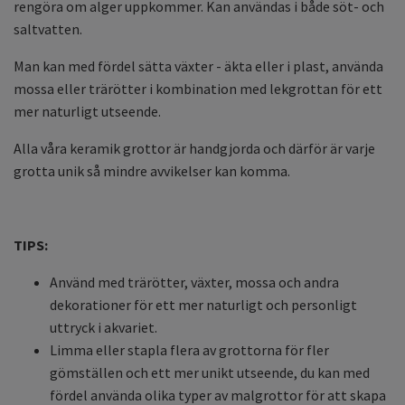
rengöra om alger uppkommer. Kan användas i både söt- och
saltvatten.
Man kan med fördel sätta växter - äkta eller i plast, använda
mossa eller trärötter i kombination med lekgrottan för ett
mer naturligt utseende.
Alla våra keramik grottor är handgjorda och därför är varje
grotta unik så mindre avvikelser kan komma.
TIPS:
Använd med trärötter, växter, mossa och andra
dekorationer för ett mer naturligt och personligt
uttryck i akvariet.
Limma eller stapla flera av grottorna för fler
gömställen och ett mer unikt utseende, du kan med
fördel använda olika typer av malgrottor för att skapa