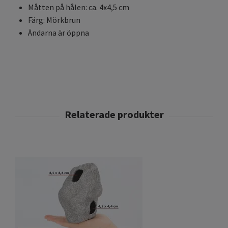
Måtten på hålen: ca. 4x4,5 cm
Färg: Mörkbrun
Ändarna är öppna