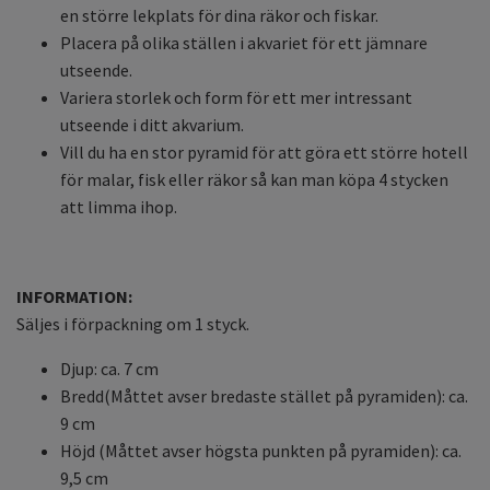
en större lekplats för dina räkor och fiskar.
Placera på olika ställen i akvariet för ett jämnare
utseende.
Variera storlek och form för ett mer intressant
utseende i ditt akvarium.
Vill du ha en stor pyramid för att göra ett större hotell
för malar, fisk eller räkor så kan man köpa 4 stycken
att limma ihop.
INFORMATION:
Säljes i förpackning om 1 styck.
Djup: ca. 7 cm
Bredd(Måttet avser bredaste stället på pyramiden): ca.
9 cm
Höjd (Måttet avser högsta punkten på pyramiden): ca.
9,5 cm