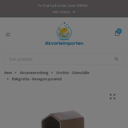
Fri frakt på order över 699 kr!
Inkl. moms
0
Hem
Akvarieinredning
Grottor - Gömställe
Räkgrotta - Hexagon pyramid