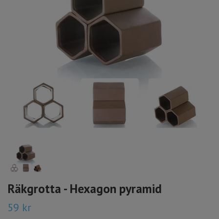
Räkgrotta - Hexagon pyramid
59 kr