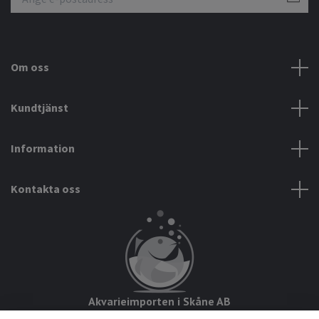
Om oss
Kundtjänst
Information
Kontakta oss
Akvarieimporten i Skåne AB