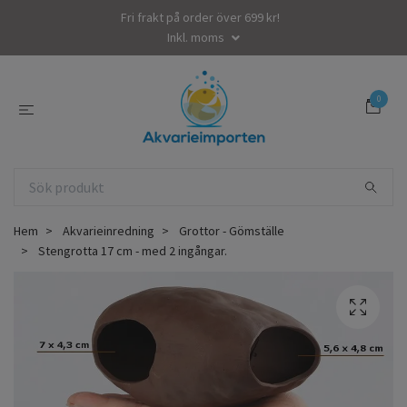
Fri frakt på order över 699 kr!
Inkl. moms
0
Hem
Akvarieinredning
Grottor - Gömställe
Stengrotta 17 cm - med 2 ingångar.