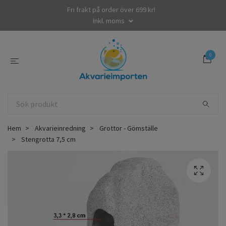
Fri frakt på order över 699 kr!
Inkl. moms
0
Hem
Akvarieinredning
Grottor - Gömställe
Stengrotta 7,5 cm