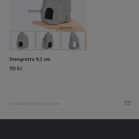
Stengrotta 9,2 cm
S
99 kr
5