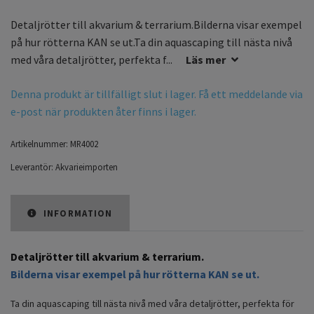
Detaljrötter till akvarium & terrarium.Bilderna visar exempel
på hur rötterna KAN se ut.Ta din aquascaping till nästa nivå
med våra detaljrötter, perfekta f...
Läs mer
Denna produkt är tillfälligt slut i lager. Få ett meddelande via
e-post när produkten åter finns i lager.
Artikelnummer:
MR4002
Leverantör:
Akvarieimporten
INFORMATION
Detaljrötter till akvarium & terrarium.
Bilderna visar exempel på hur rötterna KAN se ut.
Ta din aquascaping till nästa nivå med våra detaljrötter, perfekta för