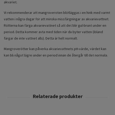
akvariet.
Vi rekommenderar att mangroveroten blötläggas i en hink med varmt
vatten i några dagar för att minska missfärgningar av akvarievattnet.
Rötterna kan färga akvarievattnet så att det blir gul-brunt under en
period. Detta kommer avta med tiden när du byter vatten (ibland
färgar de inte vattnet alls). Detta är helt normalt.
Mangroverötter kan påverka akvarievattnets pH-värde, värdet kan
kan bli något lägre under en period innan de återgår till det normala.