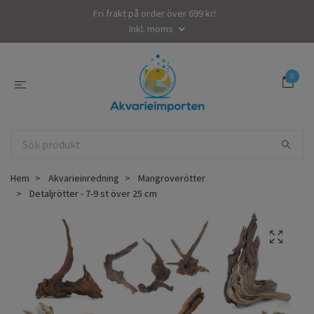
Fri frakt på order över 699 kr!
Inkl. moms
0
Hem
Akvarieinredning
Mangroverötter
Detaljrötter - 7-9 st över 25 cm