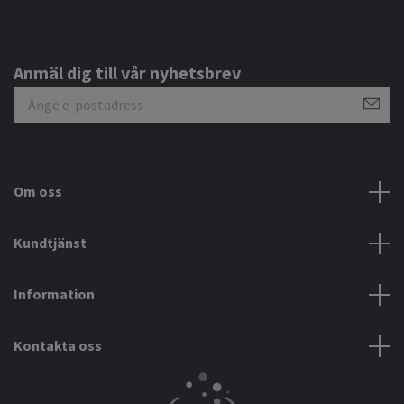
Anmäl dig till vår nyhetsbrev
Om oss
Kundtjänst
Information
Kontakta oss