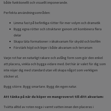
både funktionellt och visuellt imponerande.
Perfekta användningsområden:
Limma fast på befintliga rötter för mer volym och dramatik
Bygg egna rötter och strukturer genom att kombinera flera
delar
Skapa täta formationer i räkakvarium för skydd och biofilm
Förstärk höjd och linjer i både akvarium och terrarium
Varje rot har en naturligt rakare och avlång form som gör den enkel
att placera, vinkla och bygga vidare med. Det här är valet för dig som
inte nöjer dig med standard utan vill skapa något som verkligen
sticker ut.
Bygg större. Bygg smartare. Bygg din egen natur.
Att tänka på när du köper en mangroverot till ditt akvarium:
Tvätta alltid av roten noga i varmt vatten innan den placeras i