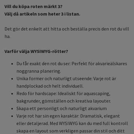
Vill du köpa roten märkt 3?
Välj då artikeln som heter 3 i listan.
Det gör det enkelt att hitta och beställa precis den rot du vill
ha.
Varför välja WYSIWYG-rötter?
Du får exakt den rot du ser: Perfekt för akvarieälskares
noggranna planering.
Unika former och naturligt utseende: Varje rot är
handplockad och helt individuell.
Redo för hardscape: Idealiskt för aquascaping,
bakgrunder, gömställen och kreativa layouter.
Skapa ett personligt och naturligt akvarium
Varje rot har sin egen karaktär: Dramatisk, elegant
eller detaljerad. Med WYSIWYG kan du med full kontroll
skapa en layout som verkligen passar din stil och ditt