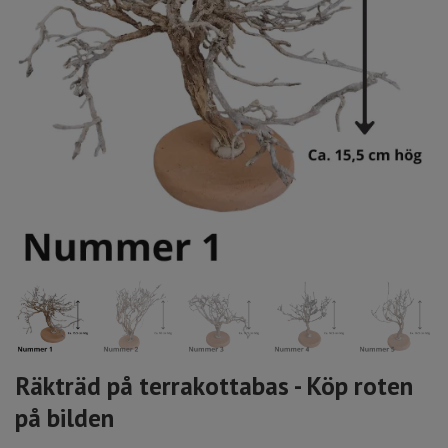
Räkträd på terrakottabas - Köp roten
på bilden