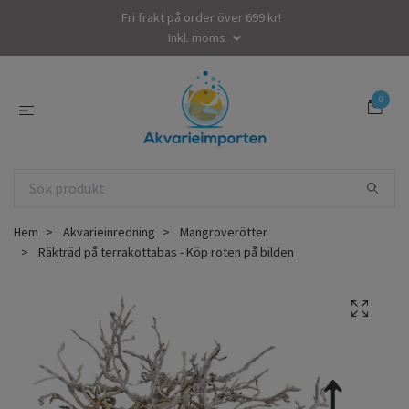
Fri frakt på order över 699 kr!
Inkl. moms
0
Hem
Akvarieinredning
Mangroverötter
Räkträd på terrakottabas - Köp roten på bilden