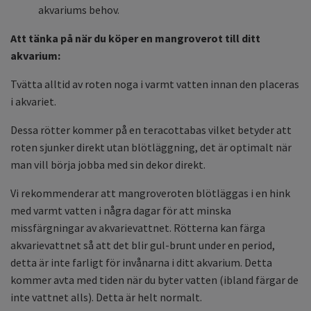
akvariums behov.
Att tänka på när du köper en mangroverot till ditt
akvarium:
Tvätta alltid av roten noga i varmt vatten innan den placeras
i akvariet.
Dessa rötter kommer på en teracottabas vilket betyder att
roten sjunker direkt utan blötläggning, det är optimalt när
man vill börja jobba med sin dekor direkt.
Vi rekommenderar att mangroveroten blötläggas i en hink
med varmt vatten i några dagar för att minska
missfärgningar av akvarievattnet. Rötterna kan färga
akvarievattnet så att det blir gul-brunt under en period,
detta är inte farligt för invånarna i ditt akvarium. Detta
kommer avta med tiden när du byter vatten (ibland färgar de
inte vattnet alls). Detta är helt normalt.