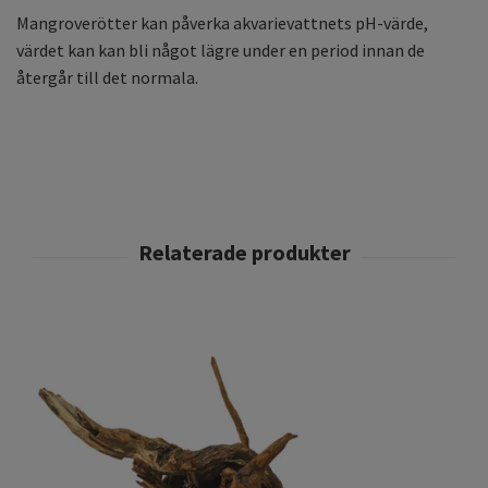
Mangroverötter kan påverka akvarievattnets pH-värde,
värdet kan kan bli något lägre under en period innan de
återgår till det normala.