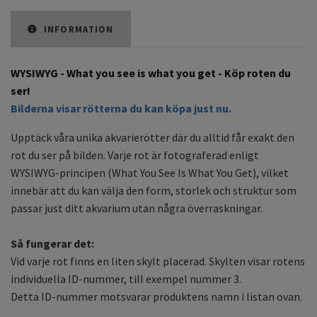
INFORMATION
WYSIWYG - What you see is what you get - Köp roten du
ser!
Bilderna visar rötterna du kan köpa just nu.
Upptäck våra unika akvarierötter där du alltid får exakt den
rot du ser på bilden. Varje rot är fotograferad enligt
WYSIWYG-principen (What You See Is What You Get), vilket
innebär att du kan välja den form, storlek och struktur som
passar just ditt akvarium utan några överraskningar.
Så fungerar det:
Vid varje rot finns en liten skylt placerad. Skylten visar rotens
individuella ID-nummer, till exempel nummer 3.
Detta ID-nummer motsvarar produktens namn i listan ovan.