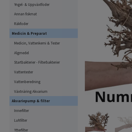
Yngel- & Uppväxtfoder
Annan fiskmat
Räkfoder
Medicin & Preparat
Medicin, Vattenkemi & Tester
Algmedel
Startbakterier - Filterbakterier
Vattentester
Vattenberedning
Växtnäring Akvarium
Akvariepump & filter
Innerfilter
Luftfilter
Ytterfilter