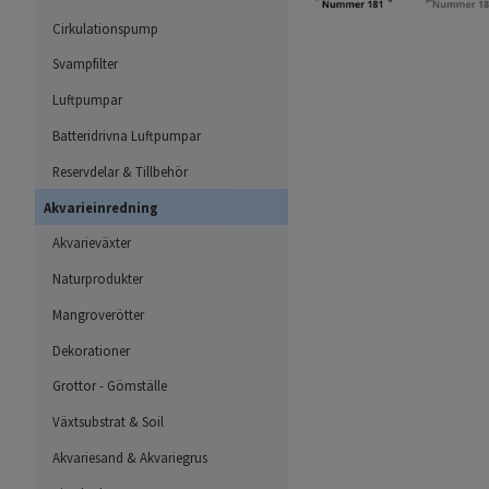
Cirkulationspump
Svampfilter
Luftpumpar
Batteridrivna Luftpumpar
Reservdelar & Tillbehör
Akvarieinredning
Akvarieväxter
Naturprodukter
Mangroverötter
Dekorationer
Grottor - Gömställe
Växtsubstrat & Soil
Akvariesand & Akvariegrus