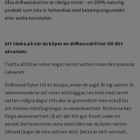
Våra driftwoodrötter är riktiga rötter - en 100% naturlig
produkt som inte är behandlad med bekämpningsmedel
eller andra kemikalier.
Att tänka på när du köper en driftwoodrötter till ditt
akvarium:
Tvätta alltid av roten noga i varmt vatten innan den placeras
i akvariet.
Driftwood flyter till en början, innan de sugit åt sig vatten. Vi
rekommenderar att roten blötläggas i en hink med varmt
vatten i några dagar tills den är genomblöt men också för
att minska missfärgningar av akvarievattnet. Rötterna kan
färga akvarievattnet så att det blir gul-brunt under en
period. Detta kommer avta med tiden när du byter vatten
(ibland färgar de inte vattnet alls). Detta är helt normalt.