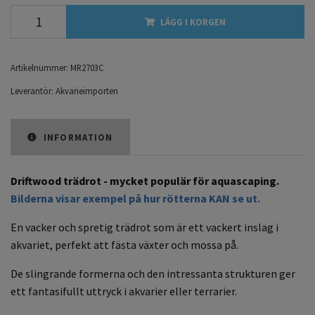
LÄGG I KORGEN
Artikelnummer:
MR2703C
Leverantör:
Akvarieimporten
INFORMATION
Driftwood trädrot - mycket populär för aquascaping.
Bilderna visar exempel på hur rötterna KAN se ut.
En vacker och spretig trädrot som är ett vackert inslag i
akvariet, perfekt att fästa växter och mossa på.
De slingrande formerna och den intressanta strukturen ger
ett fantasifullt uttryck i akvarier eller terrarier.