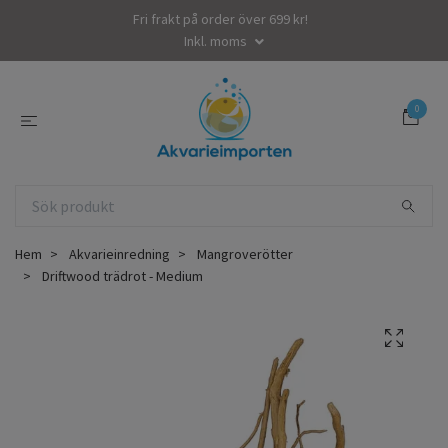
Fri frakt på order över 699 kr!
Inkl. moms
0
Hem
Akvarieinredning
Mangroverötter
Driftwood trädrot - Medium