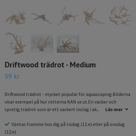
Driftwood trädrot - Medium
59 kr
Driftwood trädrot - mycket populär för aquascaping.Bilderna
visar exempel på hur rötterna KAN se ut.En vacker och
spretig trädrot som är ett vackert inslag i ak...
Läs mer
Väntas framme hos dig på
tisdag
(11:e) eller på
onsdag
(12:e)