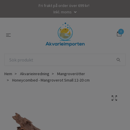
Fri frakt på order över 699 kr!
Inkl. moms
0
Hem
Akvarieinredning
Mangroverötter
Honeycombed - Mangroverot Small 12-20 cm