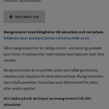
Leverantör:
Akvarieimporten
INFORMATION
Mangroverot med håligheter till akvarium och terrarium.
Bilderna visar exempel på hur rötterna KAN se ut.
Våra mangroverötter är riktiga rötter - en naturlig produkt
som finns i tropiska eller subtropiska kustregioner över hela
världen.
Mangroverötter är en perfekt plats som både gömställe,
lekplats och viloplats för dina akvariefiskar. Mangroveroten
kan också användas i terrarium som klätterträd för ödlor
eller andra reptiler.
Att tänka på när du köper en mangroverot till ditt
akvarium: