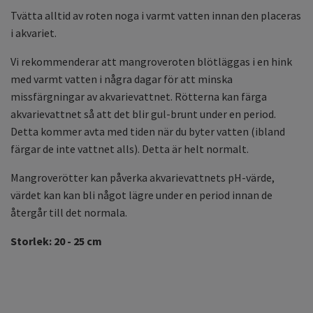
Tvätta alltid av roten noga i varmt vatten innan den placeras
i akvariet.
Vi rekommenderar att mangroveroten blötläggas i en hink
med varmt vatten i några dagar för att minska
missfärgningar av akvarievattnet. Rötterna kan färga
akvarievattnet så att det blir gul-brunt under en period.
Detta kommer avta med tiden när du byter vatten (ibland
färgar de inte vattnet alls). Detta är helt normalt.
Mangroverötter kan påverka akvarievattnets pH-värde,
värdet kan kan bli något lägre under en period innan de
återgår till det normala.
Storlek: 20 - 25 cm