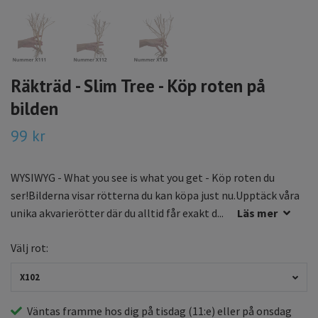
Räkträd - Slim Tree - Köp roten på
bilden
99 kr
WYSIWYG - What you see is what you get - Köp roten du
ser!Bilderna visar rötterna du kan köpa just nu.Upptäck våra
unika akvarierötter där du alltid får exakt d...
Läs mer
Välj rot:
X102
Väntas framme hos dig på
tisdag
(11:e) eller på
onsdag