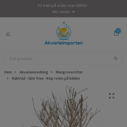
Fri frakt på order över 699 kr!
Inkl. moms
0
Hem
Akvarieinredning
Mangroverötter
Räkträd - Slim Tree - Köp roten på bilden