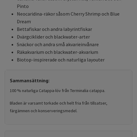
Pinto
Neocaridina-räkor såsom Cherry Shrimp och Blue
Dream
Bettafiskar och andra labyrintfiskar
Dvärgciklider och blackwater-arter
Snäckor och andra små akvarieinvånare
Räkakvarium och blackwater-akvarium
Biotop-inspirerade och naturliga layouter
Sammansättning:
100 % naturliga Catappa-löv från Terminalia catappa.
Bladen är varsamt torkade och helt fria från tillsatser,
färgämnen och konserveringsmedel.