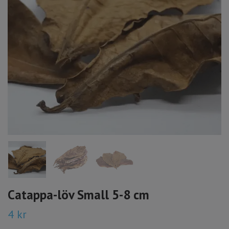
Catappa-löv Small 5-8 cm
4 kr