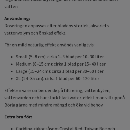
vatten.
Användning:
Doseringen anpassas efter bladens storlek, akvariets
vattenvolym och önskad effekt.
För en mild naturlig effekt används vanligtvis:
Small (5–8 cm): cirka 1–3 blad per 10–30 liter
Medium (8–15 cm): cirka 1 blad per 15–40 liter
Large (15–24 cm): cirka 1 blad per 30–60 liter
XL (24–35 cm): cirka 1 blad per 60–120 liter
Effekten varierar beroende på filtrering, vattenbyten,
vattenvärden och hur stark blackwater-effekt man vill uppnå.
Börja gärna med mindre mängd och öka vid behov.
Extra bra för:
Caridina-räkor såsom Crystal Red, Taiwan Bee och