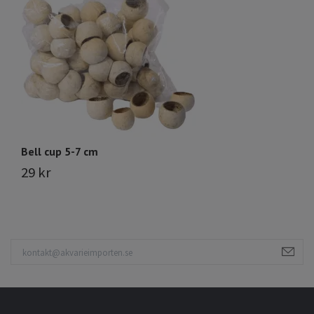
3
Bell cup 5-7 cm
29 kr