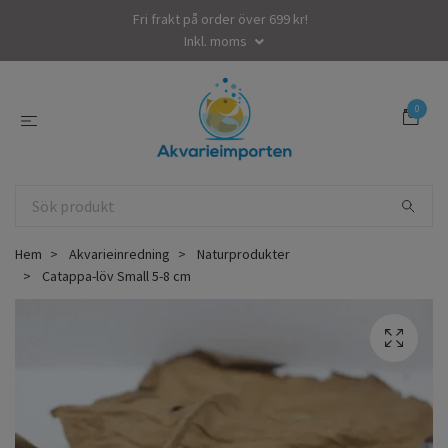
Fri frakt på order över 699 kr!
Inkl. moms
0
Hem
Akvarieinredning
Naturprodukter
Catappa-löv Small 5-8 cm