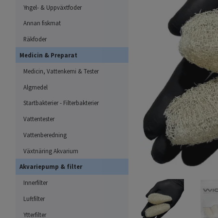
Yngel- & Uppväxtfoder
Annan fiskmat
Räkfoder
Medicin & Preparat
Medicin, Vattenkemi & Tester
Algmedel
Startbakterier - Filterbakterier
Vattentester
Vattenberedning
Växtnäring Akvarium
Akvariepump & filter
Innerfilter
Luftfilter
Ytterfilter