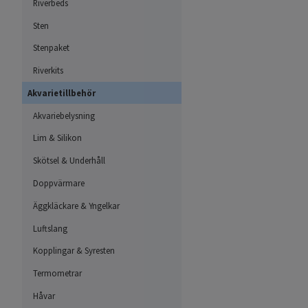
Riverbeds
Sten
Stenpaket
Riverkits
Akvarietillbehör
Akvariebelysning
Lim & Silikon
Skötsel & Underhåll
Doppvärmare
Äggkläckare & Yngelkar
Luftslang
Kopplingar & Syresten
Termometrar
Håvar