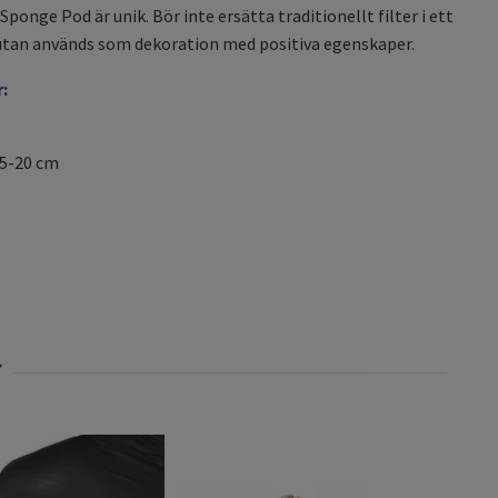
 Sponge Pod är unik. Bör inte ersätta traditionellt filter i ett
utan används som dekoration med positiva egenskaper.
:
15-20 cm
Shri