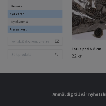
Kemiska
Nya varor
Nyinkommet
Presentkort
Lotus pod 6-8 cm
22 kr
Anmäl dig till vår nyhetsb