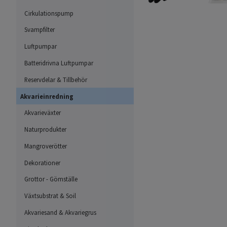
Cirkulationspump
Svampfilter
Luftpumpar
Batteridrivna Luftpumpar
Reservdelar & Tillbehör
Akvarieinredning
Akvarieväxter
Naturprodukter
Mangroverötter
Dekorationer
Grottor - Gömställe
Växtsubstrat & Soil
Akvariesand & Akvariegrus