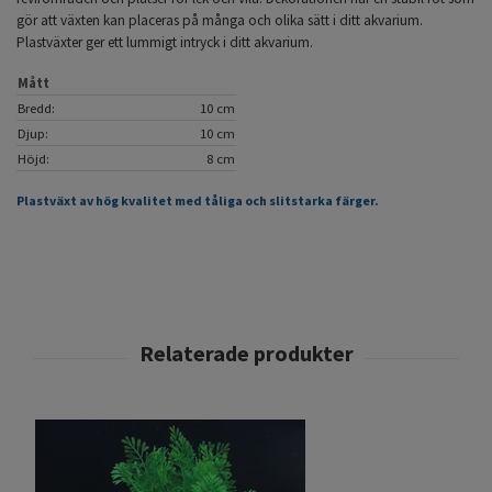
gör att växten kan placeras på många och olika sätt i ditt akvarium.
Plastväxter ger ett lummigt intryck i ditt akvarium.
Mått
Bredd:
10 cm
Djup:
10 cm
Höjd:
8 cm
Plastväxt av hög kvalitet med tåliga och slitstarka färger.