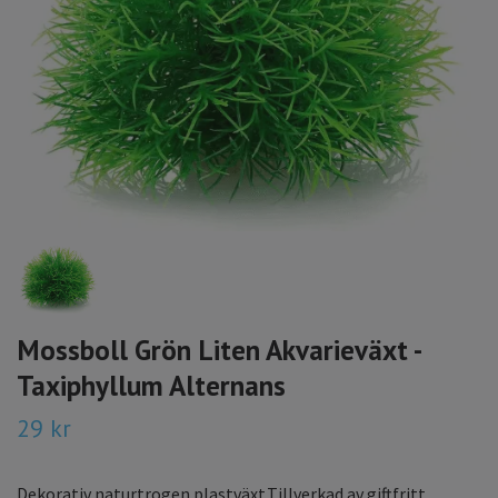
Mossboll Grön Liten Akvarieväxt -
Taxiphyllum Alternans
29 kr
Dekorativ naturtrogen plastväxt.Tillverkad av giftfritt