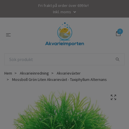
Fri frakt på order över 699 kr!
Inkl. moms
0
Hem
Akvarieinredning
Akvarieväxter
Mossboll Grön Liten Akvarieväxt - Taxiphyllum Alternans