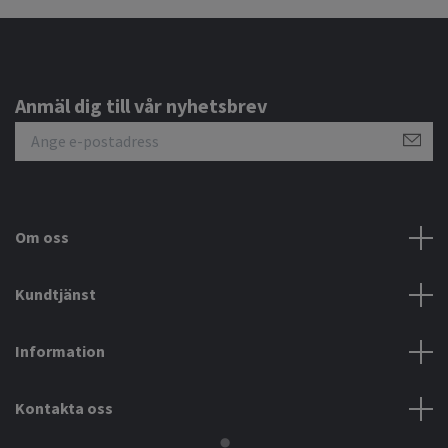
Anmäl dig till vår nyhetsbrev
Om oss
Kundtjänst
Information
Kontakta oss