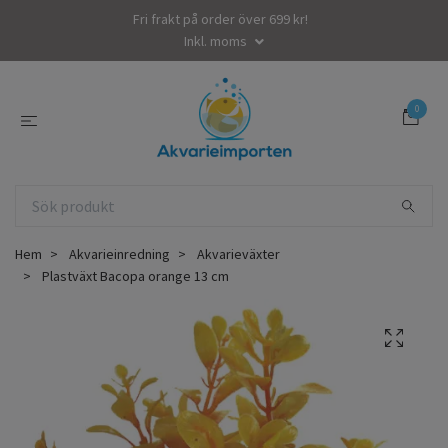
Fri frakt på order över 699 kr!
Inkl. moms
0
Hem
Akvarieinredning
Akvarieväxter
Plastväxt Bacopa orange 13 cm