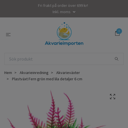
Fri frakt på order över 699 kr!
Inkl. moms
0
Hem
Akvarieinredning
Akvarieväxter
Plastväxt Fern grön med lila detaljer 6 cm