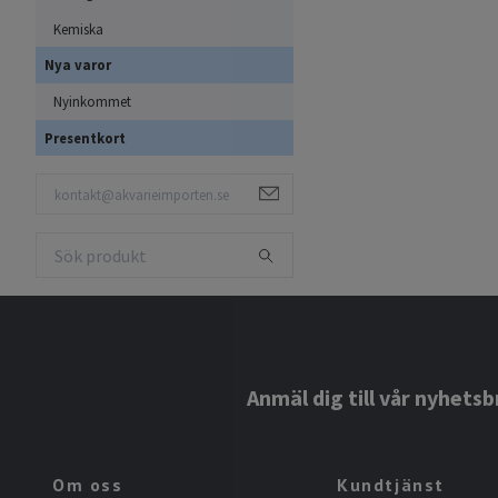
Kemiska
Nya varor
Nyinkommet
Presentkort
Anmäl dig till vår nyhetsb
Om oss
Kundtjänst