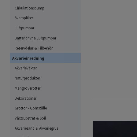
Cirkulationspump
Svampfilter
Luftpumpar
Batteridrivna Luftpumpar
Reservdelar & Tillbehör
Akvarieinredning
Akvarieväxter
Naturprodukter
Mangroverötter
Dekorationer
Grottor - Gömställe
Växtsubstrat & Soil
Akvariesand & Akvariegrus