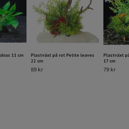
ubias 11 cm
Plastväxt på rot Petite leaves
Plastväxt på
22 cm
17 cm
89 kr
79 kr