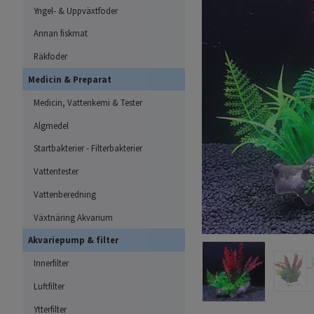
Yngel- & Uppväxtfoder
Annan fiskmat
Räkfoder
Medicin & Preparat
Medicin, Vattenkemi & Tester
Algmedel
Startbakterier - Filterbakterier
Vattentester
Vattenberedning
Växtnäring Akvarium
Akvariepump & filter
Innerfilter
Luftfilter
Ytterfilter