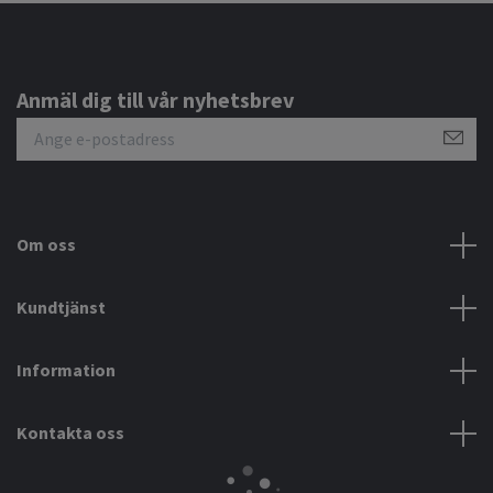
Anmäl dig till vår nyhetsbrev
Om oss
Kundtjänst
Information
Kontakta oss