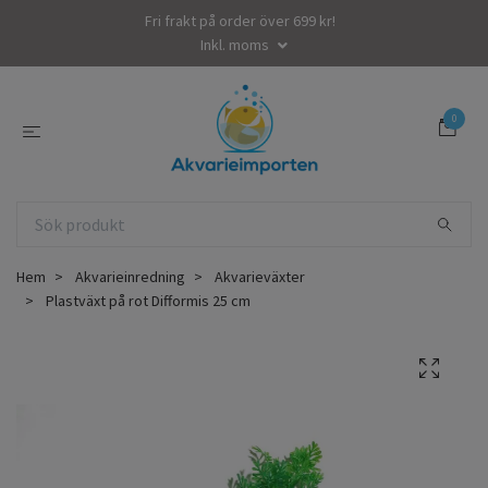
Fri frakt på order över 699 kr!
Inkl. moms
0
Hem
Akvarieinredning
Akvarieväxter
Plastväxt på rot Difformis 25 cm