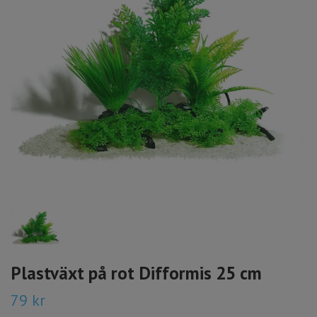
Plastväxt på rot Difformis 25 cm
79 kr